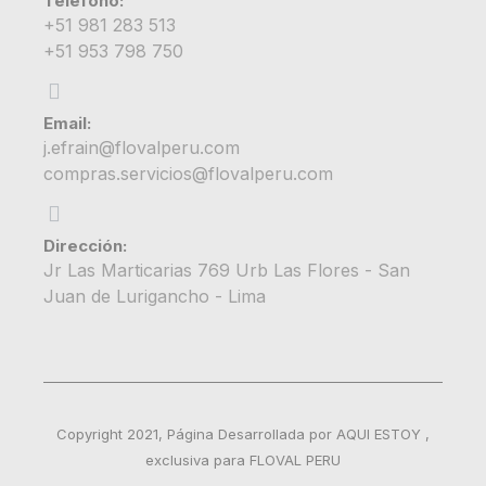
Teléfono:
+51 981 283 513
+51 953 798 750
Email:
j.efrain@flovalperu.com
compras.servicios@flovalperu.com
Dirección:
Jr Las Marticarias 769 Urb Las Flores - San
Juan de Lurigancho - Lima
Copyright 2021, Página Desarrollada por AQUI ESTOY ,
exclusiva para FLOVAL PERU